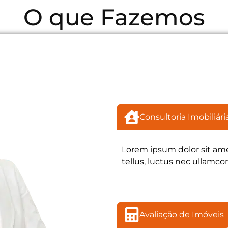
O que Fazemos
Consultoria Imobiliári
Lorem ipsum dolor sit amet
tellus, luctus nec ullamcor
Avaliação de Imóveis