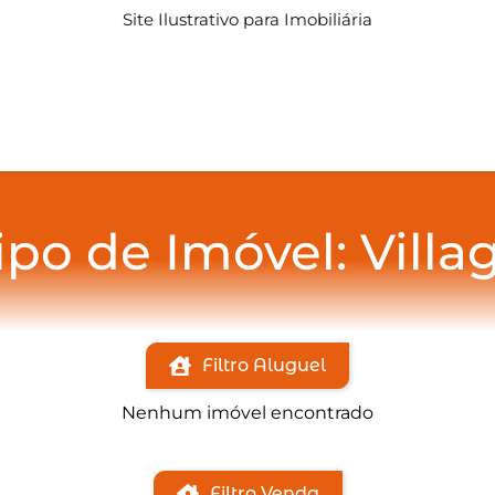
Site Ilustrativo para Imobiliária
ipo de Imóvel: Villa
Filtro Aluguel
Nenhum imóvel encontrado
Filtro Venda