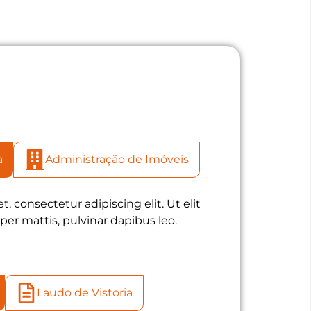
a
Administração de Imóveis
, consectetur adipiscing elit. Ut elit
per mattis, pulvinar dapibus leo.
Laudo de Vistoria