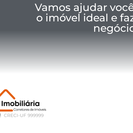
Vamos ajudar você
o imóvel ideal e f
negócio
CRECI-UF 999999