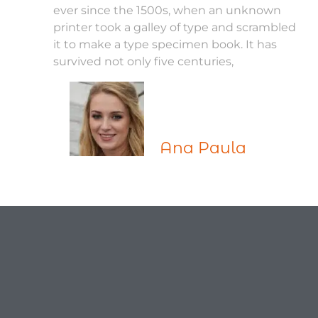
ever since the 1500s, when an unknown
printer took a galley of type and scrambled
it to make a type specimen book. It has
survived not only five centuries,
Ana Paula