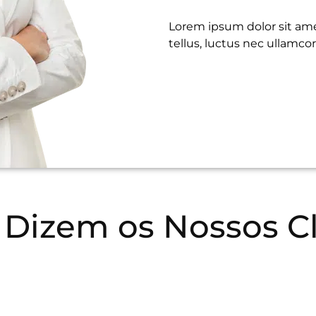
Lorem ipsum dolor sit amet
tellus, luctus nec ullamcor
 Dizem os Nossos Cl